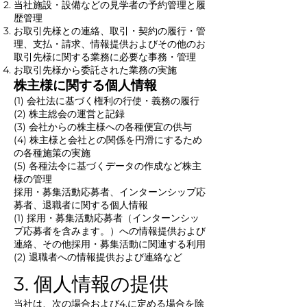
当社施設・設備などの見学者の予約管理と履
歴管理
お取引先様との連絡、取引・契約の履行・管
理、支払・請求、情報提供およびその他のお
取引先様に関する業務に必要な事務・管理
お取引先様から委託された業務の実施
株主様に関する個人情報
(1) 会社法に基づく権利の行使・義務の履行
(2) 株主総会の運営と記録
(3) 会社からの株主様への各種便宜の供与
(4) 株主様と会社との関係を円滑にするため
の各種施策の実施
(5) 各種法令に基づくデータの作成など株主
様の管理
採用・募集活動応募者、インターンシップ応
募者、退職者に関する個人情報
(1) 採用・募集活動応募者（インターンシッ
プ応募者を含みます。）への情報提供および
連絡、その他採用・募集活動に関連する利用
(2) 退職者への情報提供および連絡など
3. 個人情報の提供
当社は、次の場合および4.に定める場合を除