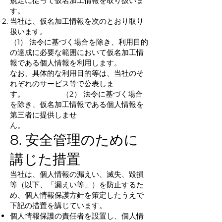
規定に従って仮名加工情報を取り扱いま
す。
当社は、仮名加工情報を次のとおり取り
扱います。
（1） 法令に基づく場合を除き、利用目的
の達成に必要な範囲において仮名加工情
報である個人情報を利用します。
なお、具体的な利用目的等は、当社のそ
れぞれのサービス等で公表しま
す。 （2） 法令に基づく場合
を除き、仮名加工情報である個人情報を
第三者に提供しませ
ん。
8. 安全管理のために
講じた措置
当社は、個人情報の漏えい、滅失、毀損
等（以下、「漏えい等」）を防止するた
め、個人情報保護方針を策定したうえで
下記の措置を講じています。
個人情報保護の責任者を設置し、個人情