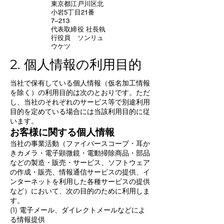
東京都江戸川区北
小岩5丁目21番
7−213
代表取締役 社長執
行役員 ソンリュ
ウケツ
2. 個人情報の利用目的
当社で保有している個人情報（仮名加工情報
を除く）の利用目的は次のとおりです。ただ
し、当社のそれぞれのサービス等で別途利用
目的を定めている場合には当該利用目的に従
います。
お客様に関する個人情報
当社の事業活動（ファイバースコープ・耳か
きカメラ・電子顕微鏡・電動掃除商品・部品
などの製造・販売・サービス、ソフトウェア
の作成・販売、情報通信サービスの提供、イ
ンターネットを利用した各種サービスの提供
など）において、次の目的のために利用しま
す。
(1) 電子メール、ダイレクトメールなどによ
る情報提供