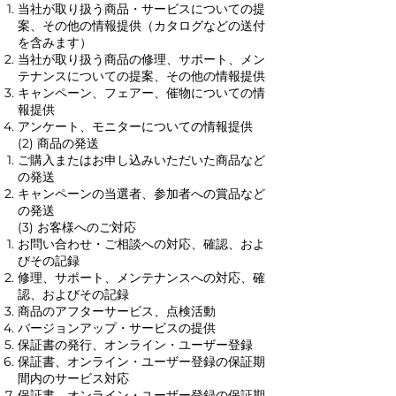
当社が取り扱う商品・サービスについての提
案、その他の情報提供（カタログなどの送付
を含みます）
当社が取り扱う商品の修理、サポート、メン
テナンスについての提案、その他の情報提供
キャンペーン、フェアー、催物についての情
報提供
アンケート、モニターについての情報提供
(2) 商品の発送
ご購入またはお申し込みいただいた商品など
の発送
キャンペーンの当選者、参加者への賞品など
の発送
(3) お客様へのご対応
お問い合わせ・ご相談への対応、確認、およ
びその記録
修理、サポート、メンテナンスへの対応、確
認、およびその記録
商品のアフターサービス、点検活動
バージョンアップ・サービスの提供
保証書の発行、オンライン・ユーザー登録
保証書、オンライン・ユーザー登録の保証期
間内のサービス対応
保証書、オンライン・ユーザー登録の保証期