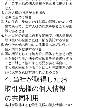
き、ご本人様の個人情報を第三者に提供しま
せん。
ご本人様の同意がある場合
法令に基づく場合
人の生命、身体または財産の保護のために必
要であって、ご本人様の同意を取ることが困
難であるとき
利用目的の達成に必要な範囲で、個人情報の
取り扱いの全部または一部を委託する場合
合併その他の理由による事業の承継に伴い、
個人情報を提供する場合
国の機関もしくは地方公共団体またはその委
託を受けた者が法令の定める事務を遂行する
ことに対して協力する必要がある場合に、ご
本人様の同意を得ることにより当該事務の遂
行に支障を及ぼすおそれがあるとき
4. 当社が取得したお
取引先様の個人情報
の共同利用
当社が取得するお取引先様の個人情報につい