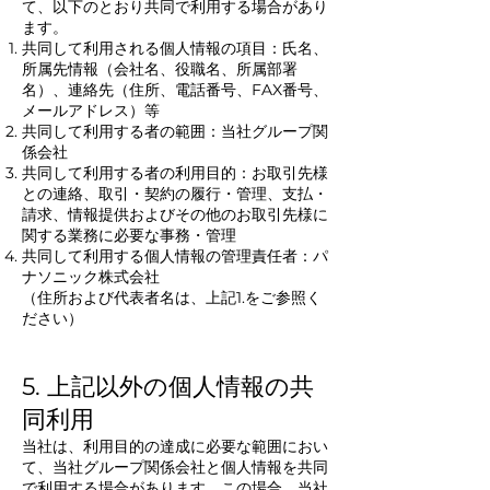
て、以下のとおり共同で利用する場合があり
ます。
共同して利用される個人情報の項目：氏名、
所属先情報（会社名、役職名、所属部署
名）、連絡先（住所、電話番号、FAX番号、
メールアドレス）等
共同して利用する者の範囲：当社グループ関
係会社
共同して利用する者の利用目的：お取引先様
との連絡、取引・契約の履行・管理、支払・
請求、情報提供およびその他のお取引先様に
関する業務に必要な事務・管理
共同して利用する個人情報の管理責任者：パ
ナソニック株式会社
（住所および代表者名は、上記1.をご参照く
ださい）
5. 上記以外の個人情報の共
同利用
当社は、利用目的の達成に必要な範囲におい
て、当社グループ関係会社と個人情報を共同
で利用する場合があります。この場合、当社