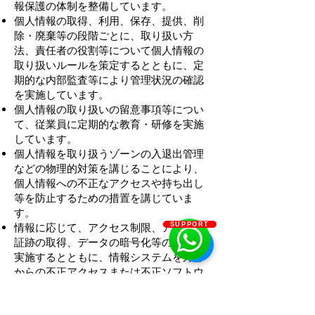
報保護の体制を整備しています。
個人情報の取得、利用、保存、提供、削
除・廃棄等の段階ごとに、取り扱い方
法、責任者の役割等について個人情報の
取り扱いルールを策定するとともに、定
期的な内部監査等により管理状況の確認
を実施しています。
個人情報の取り扱いの留意事項等につい
て、従業員に定期的な教育・研修を実施
しています。
個人情報を取り扱うゾーンの入退出管理
などの物理的対策を講じることにより、
個人情報への不正なアクセスや持ち出し
等を防止するための措置を講じていま
す。
情報に応じて、アクセス制限、アクセス
SUPPORT
証跡の取得、データの暗号化等の措置を
実施するとともに、情報システムを外部
からの不正アクセスまたは不正ソフトウ
ェアなどから保護する仕組みを導入して
います。